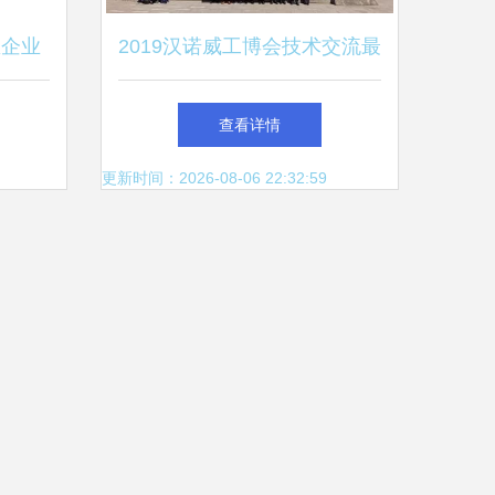
区企业
2019汉诺威工博会技术交流最
交流
佳案例回顾 黑科技引领工业
查看详情
未来
更新时间：2026-08-06 22:32:59