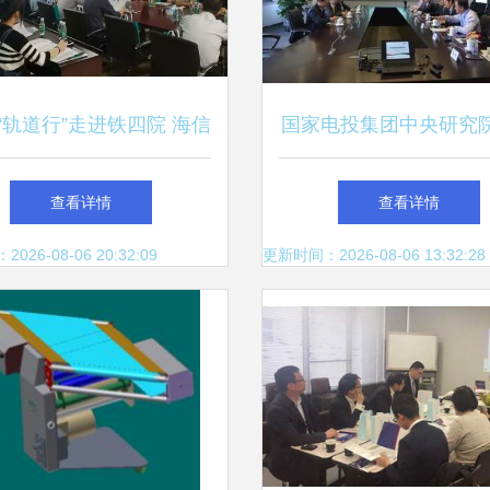
7“轨道行”走进铁四院 海信
国家电投集团中央研究
央空调助推行业技术升级
海成套院开展储能技术
查看详情
查看详情
流
26-08-06 20:32:09
更新时间：2026-08-06 13:32:28