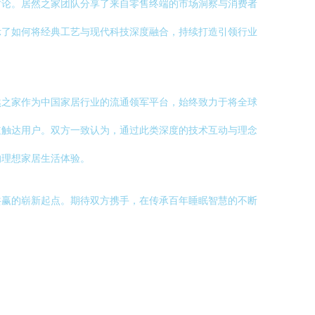
讨论。居然之家团队分享了来自零售终端的市场洞察与消费者
示了如何将经典工艺与现代科技深度融合，持续打造引领行业
然之家作为中国家居行业的流通领军平台，始终致力于将全球
道触达用户。双方一致认为，通过此类深度的技术互动与理念
的理想家居生活体验。
共赢的崭新起点。期待双方携手，在传承百年睡眠智慧的不断