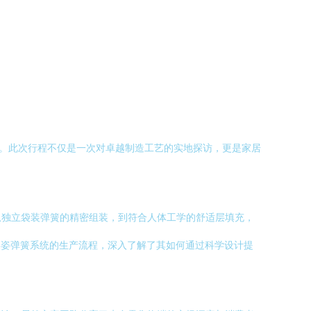
动。此次行程不仅是一次对卓越制造工艺的实地探访，更是家居
从独立袋装弹簧的精密组装，到符合人体工学的舒适层填充，
c美姿弹簧系统的生产流程，深入了解了其如何通过科学设计提