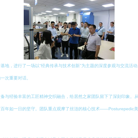
基地，进行了一场以“经典传承与技术创新”为主题的深度参观与交流活
的一次重要对话。
设备与经验丰富的工匠精神交织融合，给居然之家团队留下了深刻印象。
年如一日的坚守。团队重点观摩了丝涟的核心技术——Posturepedi