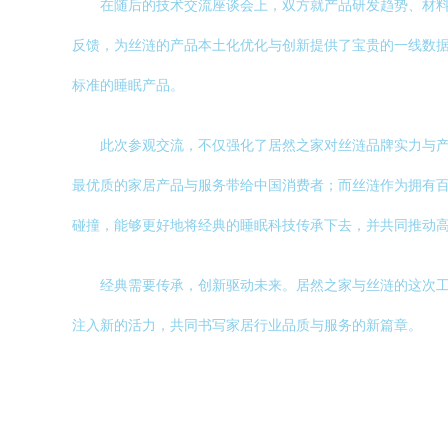
在随后的技术交流座谈会上，双方就产品研发趋势、材
反馈，为丝涟的产品本土化优化与创新提供了宝贵的一线数
标准的睡眠产品。
此次参观交流，不仅强化了居然之家对丝涟品牌实力与
最优质的家居产品与服务带给中国消费者；而丝涟作为拥有
碰撞，能够更好地将经典的睡眠科技传承下去，并共同推动
经典需要传承，创新驱动未来。居然之家与丝涟的这次
注入新的活力，共同书写家居行业品质与服务的新篇章。