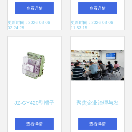
密封材料技术交流
析 气动交流电阻焊
查看详情
查看详情
暨产品展示会 技术
的核心优势与选型
更新时间：2026-08-06
更新时间：2026-08-06
02:24:28
11:53:15
交流引领行业未来
指南
JZ-GY420型端子
聚焦企业治理与发
排静态中间继电器
展创新之路 泰达中
查看详情
查看详情