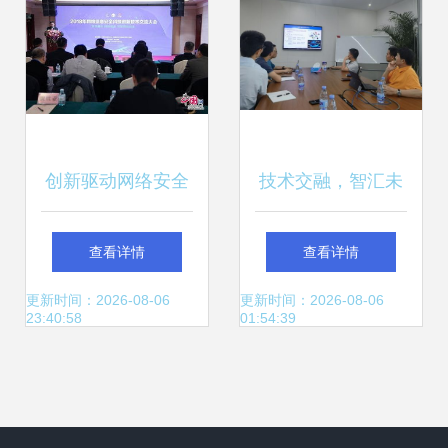
创新驱动网络安全
技术交融，智汇未
2018网络信息安全
来——日本工程院
查看详情
查看详情
科技创新技术交流
外籍院士董勤喜一
更新时间：2026-08-06
更新时间：2026-08-06
23:40:58
01:54:39
大会在京启幕
行来我司洽谈交流