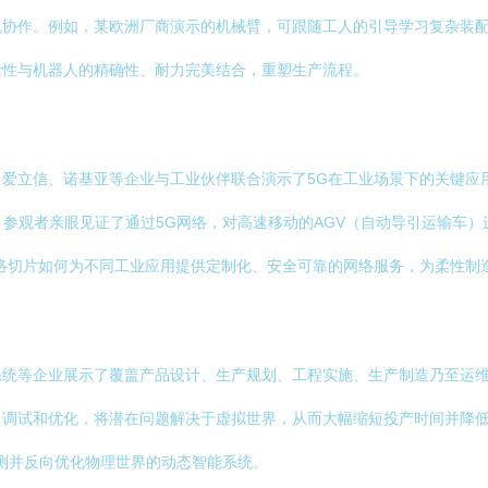
机协作。例如，某欧洲厂商演示的机械臂，可跟随工人的引导学习复杂装
活性与机器人的精确性、耐力完美结合，重塑生产流程。
区，爱立信、诺基亚等企业与工业伙伴联合演示了5G在工业场景下的关键应
。参观者亲眼见证了通过5G网络，对高速移动的AGV（自动导引运输车
络切片如何为不同工业应用提供定制化、安全可靠的网络服务，为柔性制
系统等企业展示了覆盖产品设计、生产规划、工程实施、生产制造乃至运
、调试和优化，将潜在问题解决于虚拟世界，从而大幅缩短投产时间并降
预测并反向优化物理世界的动态智能系统。