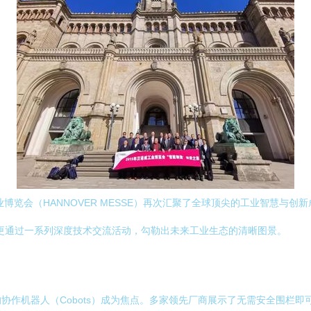
博览会（HANNOVER MESSE）再次汇聚了全球顶尖的工业智慧与创
更通过一系列深度技术交流活动，勾勒出未来工业生态的清晰图景。
协作机器人（Cobots）成为焦点。多家领先厂商展示了无需安全围栏