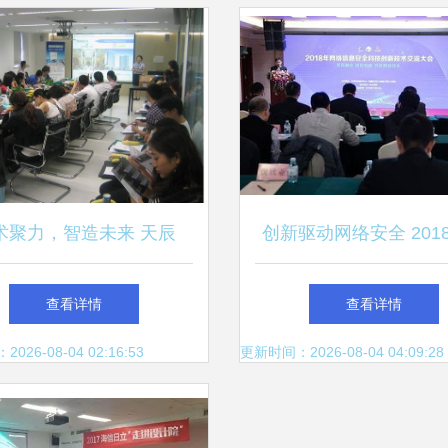
流
术聚力，智造未来 天辰
创新驱动网络安全 201
BCI在基准方中成功举办产
信息安全科技创新技术
查看详情
查看详情
品技术交流会
会在京启幕
26-08-04 02:16:53
更新时间：2026-08-04 04:09:28