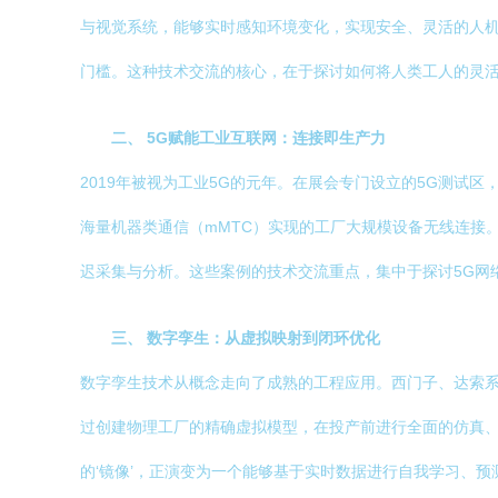
与视觉系统，能够实时感知环境变化，实现安全、灵活的人
门槛。这种技术交流的核心，在于探讨如何将人类工人的灵
二、 5G赋能工业互联网：连接即生产力
2019年被视为工业5G的元年。在展会专门设立的5G测试
海量机器类通信（mMTC）实现的工厂大规模设备无线连接
迟采集与分析。这些案例的技术交流重点，集中于探讨5G网
三、 数字孪生：从虚拟映射到闭环优化
数字孪生技术从概念走向了成熟的工程应用。西门子、达索
过创建物理工厂的精确虚拟模型，在投产前进行全面的仿真
的‘镜像’，正演变为一个能够基于实时数据进行自我学习、