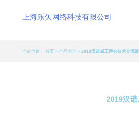
上海乐矢网络科技有限公司
当前位置：
首页
>
产品大全
>
2019汉诺威工博会技术交流
2019