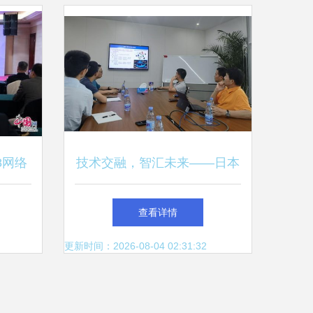
8网络
技术交融，智汇未来——日本
交流大
工程院外籍院士董勤喜一行来
查看详情
我司洽谈交流
更新时间：2026-08-04 02:31:32