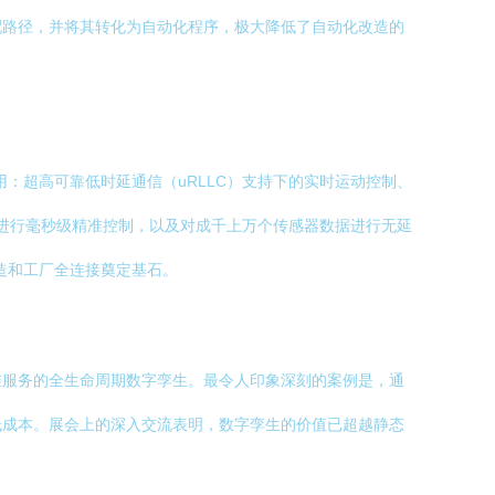
配路径，并将其转化为自动化程序，极大降低了自动化改造的
用：超高可靠低时延通信（uRLLC）支持下的实时运动控制、
）进行毫秒级精准控制，以及对成千上万个传感器数据进行无延
造和工厂全连接奠定基石。
维服务的全生命周期数字孪生。最令人印象深刻的案例是，通
低成本。展会上的深入交流表明，数字孪生的价值已超越静态