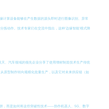
边缘计算设备能够在产生数据的源头即时进行图像识别、异常
分拣动作。技术专家们在交流中指出，这种‘边缘智能’模式降
航天、汽车领域的领先企业分享了使用增材制造技术生产传统
造从原型制作转向规模化批量生产，以及它对未来供应链（如
比拼，而是如何将这些突破性技术——协作机器人、5G、数字