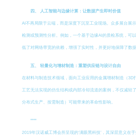
四、 人工智能与边缘计算：让数据产生即时价值
AI不再局限于云端，而是深度下沉至工业现场。众多展台展
检测或预测性分析。例如，一个基于边缘AI的质检系统，可
低了对网络带宽的依赖，增强了实时性，并更好地保障了数
五、 轻量化与增材制造：重塑供应链与设计自由
在材料与制造技术领域，面向工业应用的金属增材制造（3D
工艺无法实现的仿生结构或内部冷却流道的案例，不仅减轻
分布式生产、按需制造）可能带来的革命性影响。
****
2019年汉诺威工博会所呈现的‘满眼黑科技’，其深层意义