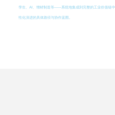
孪生、AI、增材制造等——系统地集成到完整的工业价值链
性化演进的具体路径与协作蓝图。