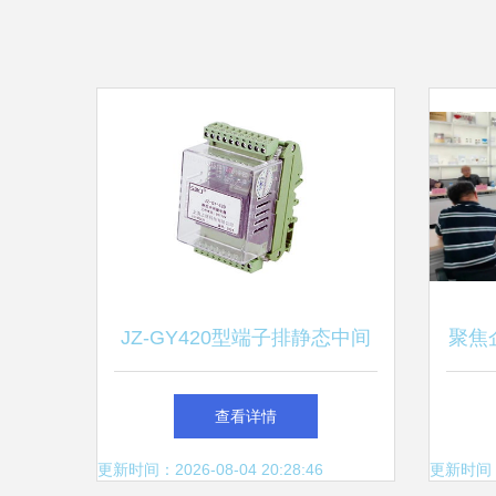
JZ-GY420型端子排静态中间
聚焦
继电器技术详解与上海上继科
泰达
查看详情
技应用优势
企业
更新时间：2026-08-04 20:28:46
更新时间：20