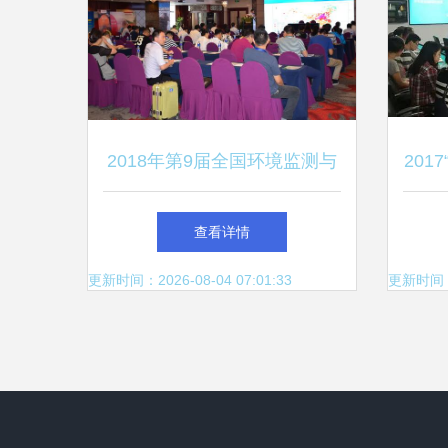
2018年第9届全国环境监测与
201
社会化环境监测技术交流会暨
中
查看详情
仪器展示会圆满闭幕
更新时间：2026-08-04 07:01:33
更新时间：20