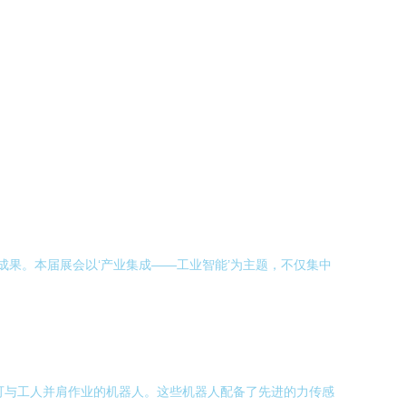
新成果。本届展会以‘产业集成——工业智能’为主题，不仅集中
即可与工人并肩作业的机器人。这些机器人配备了先进的力传感