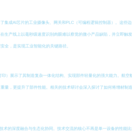
示了集成AI芯片的工业摄像头、网关和PLC（可编程逻辑控制器）。这些
以在生产线上以毫秒级速度识别肉眼难以察觉的微小产品缺陷，并立即触发
据安全，是实现工业智能化的关键路径。
打印）展示了其制造复杂一体化结构、实现部件轻量化的强大能力。航空
了重量，更提升了部件性能。相关的技术研讨会深入探讨了如何将增材制
在于技术的深度融合与生态化协同。技术交流的核心不再是单一设备的性能