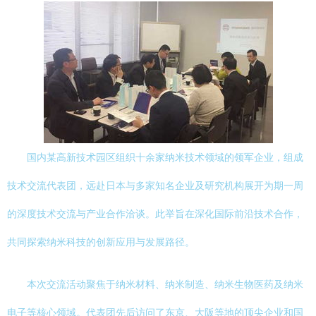
国内某高新技术园区组织十余家纳米技术领域的领军企业，组成
技术交流代表团，远赴日本与多家知名企业及研究机构展开为期一周
的深度技术交流与产业合作洽谈。此举旨在深化国际前沿技术合作，
共同探索纳米科技的创新应用与发展路径。
本次交流活动聚焦于纳米材料、纳米制造、纳米生物医药及纳米
电子等核心领域。代表团先后访问了东京、大阪等地的顶尖企业和国