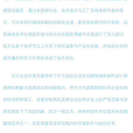
家级实验室，通过专题研讨会、技术展示与工厂实地考察等多种形
式，与日本同行就纳米颗粒的精准合成、新型纳米器件的可靠性、以
及纳米技术在能源存储与转化中的最新突破等议题进行了深入探讨。
双方在多个技术节点上分享了研究成果与产业化经验，并就部分共同
感兴趣的研发方向初步达成了合作意向。
日方企业代表高度评价了中方园区企业在功能性纳米材料设计和
规模化制备方面展现出的创新能力。而中方代表团则对日本企业在纳
米技术精密加工、质量控制系统及商业化应用开发上的严谨态度与深
厚积累留下了深刻印象。双方一致认为，纳米科技作为引领未来的颠
覆性技术之一，其发展亟需全球范围内的开放协作与知识共享。