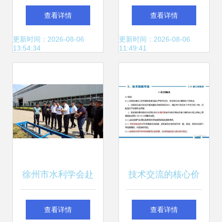
排静态中间继电器
展创新之路 泰达中
查看详情
查看详情
技术详解与上海上
小企业园开展共学
更新时间：2026-08-06
更新时间：2026-08-06
13:54:34
11:49:41
继科技应用优势
园·企业老总专题沙
龙活动技术交流
徐州市水利学会赴
技术交流的核心价
山东东宏管业股份
值 智慧共享与企业
查看详情
查看详情