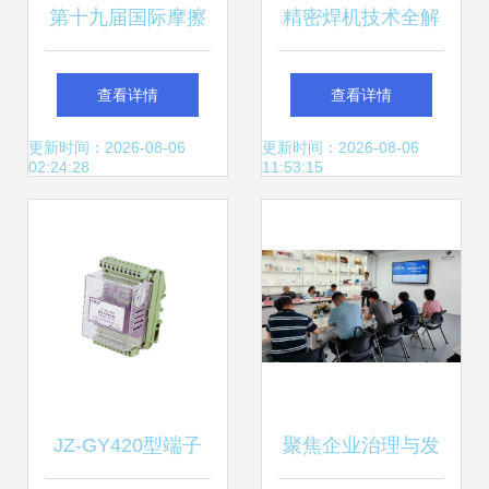
第十九届国际摩擦
精密焊机技术全解
密封材料技术交流
析 气动交流电阻焊
查看详情
查看详情
暨产品展示会 技术
的核心优势与选型
更新时间：2026-08-06
更新时间：2026-08-06
02:24:28
11:53:15
交流引领行业未来
指南
JZ-GY420型端子
聚焦企业治理与发