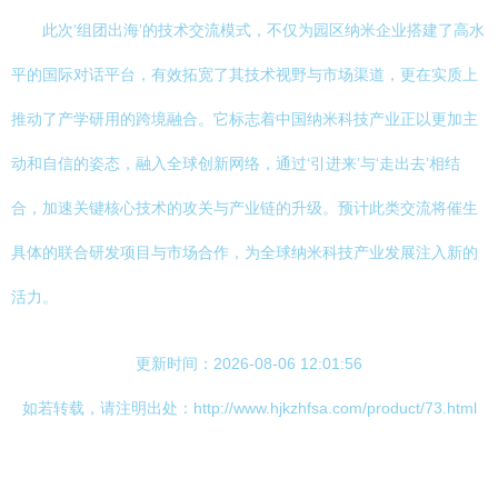
此次‘组团出海’的技术交流模式，不仅为园区纳米企业搭建了高水
平的国际对话平台，有效拓宽了其技术视野与市场渠道，更在实质上
推动了产学研用的跨境融合。它标志着中国纳米科技产业正以更加主
动和自信的姿态，融入全球创新网络，通过‘引进来’与‘走出去’相结
合，加速关键核心技术的攻关与产业链的升级。预计此类交流将催生
具体的联合研发项目与市场合作，为全球纳米科技产业发展注入新的
活力。
更新时间：2026-08-06 12:01:56
如若转载，请注明出处：http://www.hjkzhfsa.com/product/73.html